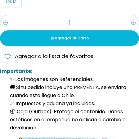
I.N. B
Cantidad
Agregar al Carro
Agregar a la lista de favoritos
Importante:
✨ Las imágenes son Referenciales.
🚚 Si tu pedido incluye una PREVENTA, se enviara
cuando esta llegue a Chile.
✅ Impuestos y aduana ya incluidos.
📦 Caja (Outbox): Protege el contenido. Daños
estéticos en el empaque no aplican a cambio o
devolución.