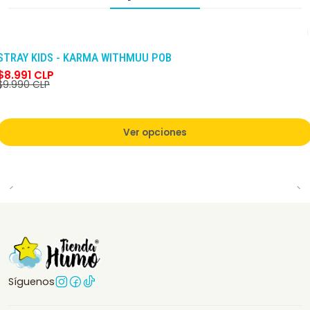
-10%
DCTO
STRAY KIDS - KARMA WITHMUU POB
$8.991 CLP
$9.990 CLP
Ver opciones
Síguenos