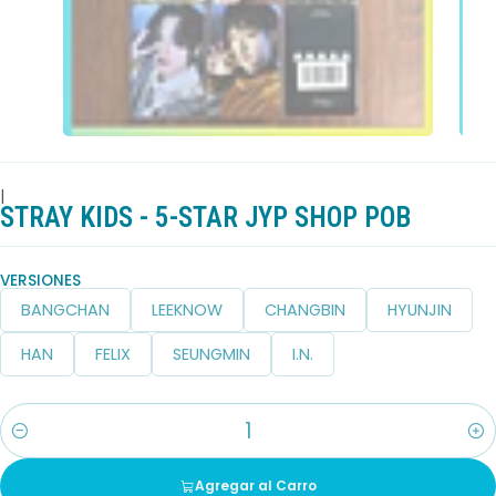
|
STRAY KIDS - 5-STAR JYP SHOP POB
VERSIONES
BANGCHAN
LEEKNOW
CHANGBIN
HYUNJIN
HAN
FELIX
SEUNGMIN
I.N.
Cantidad
Agregar al Carro