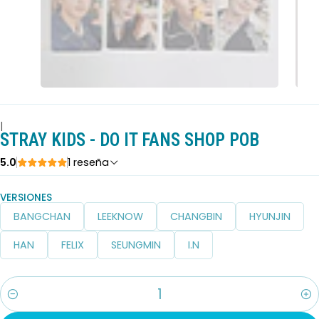
|
STRAY KIDS - DO IT FANS SHOP POB
5.0
1 reseña
VERSIONES
BANGCHAN
LEEKNOW
CHANGBIN
HYUNJIN
HAN
FELIX
SEUNGMIN
I.N
Cantidad