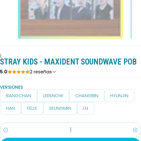
|
STRAY KIDS - MAXIDENT SOUNDWAVE POB
5.0
2 reseñas
VERSIONES
BANGCHAN
LEEKNOW
CHANGBIN
HYUNJIN
HAN
FELIX
SEUNGMIN
I.N
Cantidad