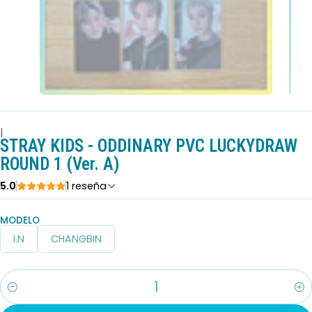
|
STRAY KIDS - ODDINARY PVC LUCKYDRAW
ROUND 1 (Ver. A)
5.0
1 reseña
MODELO
I.N
CHANGBIN
Cantidad