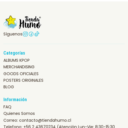
Síguenos
Categorías
ALBUMS KPOP
MERCHANDISING
GOODS OFICIALES
POSTERS ORIGINALES
BLOG
Información
FAQ
Quienes Somos
Correo: contacto@tiendahumo.cl
Telefono: +56 2 43670234 (Atención Lun-Vie: 8:30-15:30