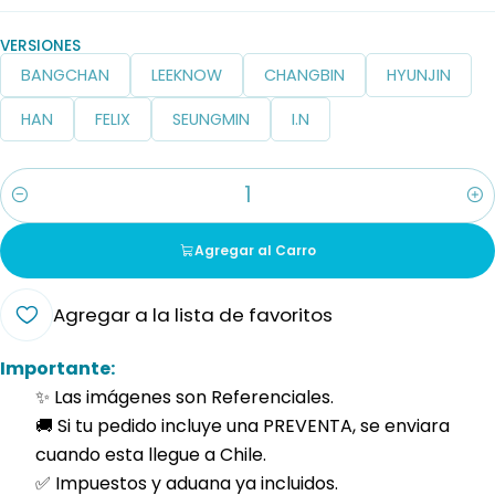
VERSIONES
BANGCHAN
LEEKNOW
CHANGBIN
HYUNJIN
HAN
FELIX
SEUNGMIN
I.N
Cantidad
Agregar al Carro
Agregar a la lista de favoritos
Importante:
✨ Las imágenes son Referenciales.
🚚 Si tu pedido incluye una PREVENTA, se enviara
cuando esta llegue a Chile.
✅ Impuestos y aduana ya incluidos.