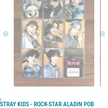
|
STRAY KIDS - ROCK-STAR ALADIN POB