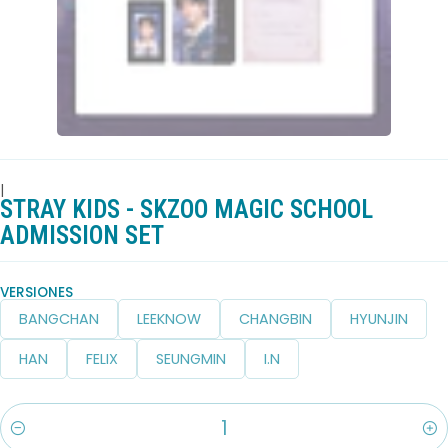
|
STRAY KIDS - SKZOO MAGIC SCHOOL
ADMISSION SET
VERSIONES
BANGCHAN
LEEKNOW
CHANGBIN
HYUNJIN
HAN
FELIX
SEUNGMIN
I.N
Cantidad