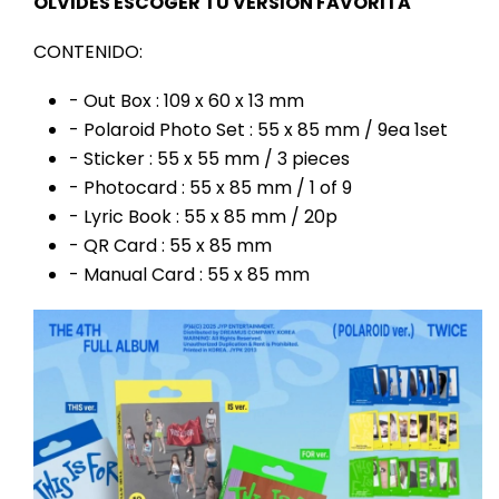
OLVIDES ESCOGER TU VERSIÓN FAVORITA
CONTENIDO:
- Out Box : 109 x 60 x 13 mm
- Polaroid Photo Set : 55 x 85 mm / 9ea 1set
- Sticker : 55 x 55 mm / 3 pieces
- Photocard : 55 x 85 mm / 1 of 9
- Lyric Book : 55 x 85 mm / 20p
- QR Card : 55 x 85 mm
- Manual Card : 55 x 85 mm