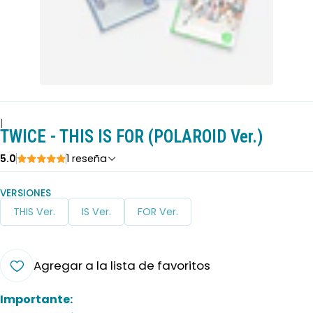
|
TWICE - THIS IS FOR (POLAROID Ver.)
5.0
1 reseña
VERSIONES
THIS Ver.
IS Ver.
FOR Ver.
Agregar a la lista de favoritos
Importante: