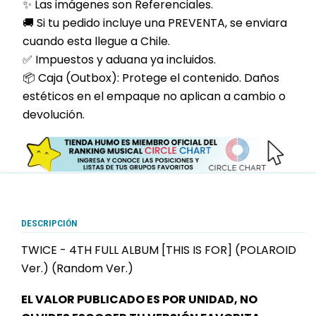
✨ Las imágenes son Referenciales.
🚚 Si tu pedido incluye una PREVENTA, se enviara
cuando esta llegue a Chile.
✅ Impuestos y aduana ya incluidos.
📦 Caja (Outbox): Protege el contenido. Daños
estéticos en el empaque no aplican a cambio o
devolución.
DESCRIPCIÓN
TWICE - 4TH FULL ALBUM [THIS IS FOR] (POLAROID
Ver.) (Random Ver.)
EL VALOR PUBLICADO ES POR UNIDAD, NO