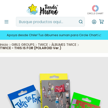
Apoya desde Chile! Tus álbumes suman para Circle Chart 📈
Inicio
GIRLS GROUPS
TWICE
ÁLBUMES TWICE
TWICE - THIS IS FOR (POLAROID Ver.)