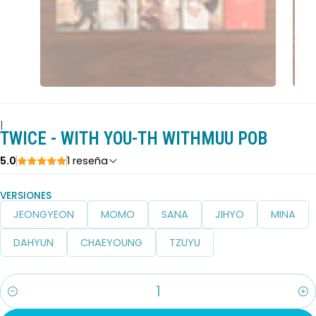
|
TWICE - WITH YOU-TH WITHMUU POB
5.0
1 reseña
VERSIONES
JEONGYEON
MOMO
SANA
JIHYO
MINA
DAHYUN
CHAEYOUNG
TZUYU
Cantidad