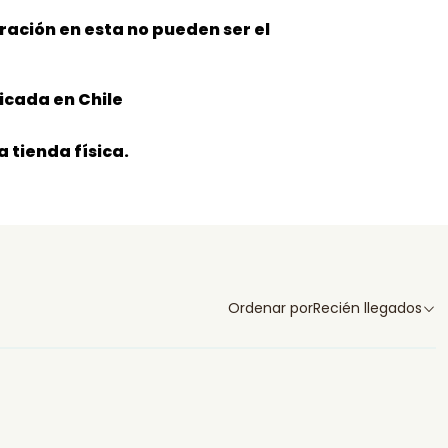
oración en esta no pueden ser el
icada en Chile
 tienda física.
Ordenar por
Recién llegados