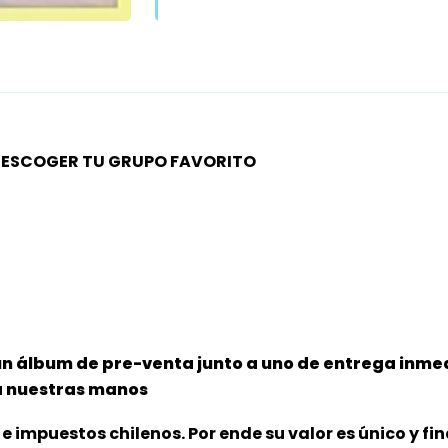
ES ESCOGER TU GRUPO FAVORITO
un álbum de pre-venta junto a uno de entrega inmed
 a nuestras manos
e impuestos chilenos. Por ende su valor es único y fin