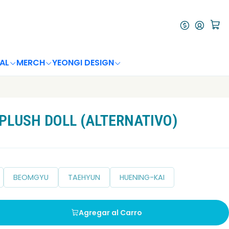
AL
MERCH
YEONGI DESIGN
PLUSH DOLL (ALTERNATIVO)
BEOMGYU
TAEHYUN
HUENING-KAI
Agregar al Carro