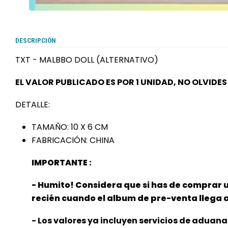
DESCRIPCIÓN
TXT - MALBBO DOLL (ALTERNATIVO)
EL VALOR PUBLICADO ES POR 1 UNIDAD, NO OLVID
DETALLE:
TAMAÑO: 10 X 6 CM
FABRICACIÓN: CHINA
IMPORTANTE :
- Humito! Considera que si has de comprar 
recién cuando el album de pre-venta llega
- Los valores ya incluyen servicios de aduana 