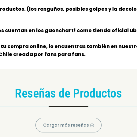
productos. (los rasguños, posibles golpes y la decol
s cuentan en los gaonchart! como tienda oficial ub
tu compra online, lo encuentras también en nuestra
Chile creada por fans para fans.
Reseñas de Productos
Cargar más reseñas