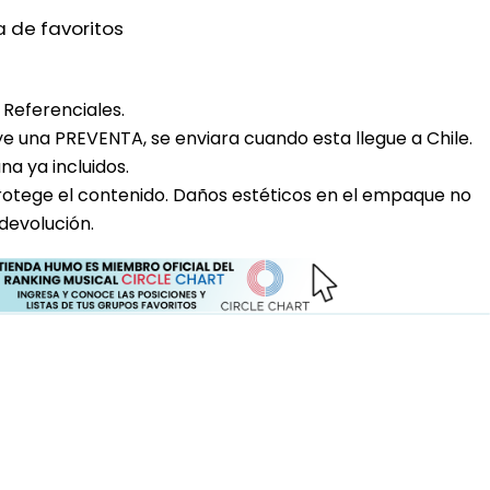
a de favoritos
Referenciales.
uye una PREVENTA, se enviara cuando esta llegue a Chile.
a ya incluidos.
rotege el contenido. Daños estéticos en el empaque no
devolución.