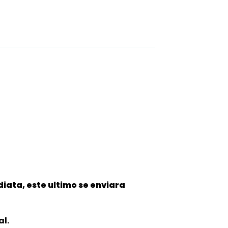
iata, este ultimo se enviara
al.