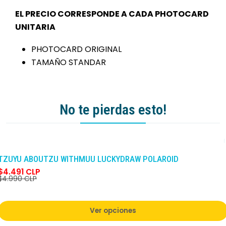
EL PRECIO CORRESPONDE A CADA PHOTOCARD
UNITARIA
PHOTOCARD ORIGINAL
TAMAÑO STANDAR
No te pierdas esto!
-10%
DCTO
TZUYU ABOUTZU WITHMUU LUCKYDRAW POLAROID
$4.491 CLP
$4.990 CLP
Ver opciones