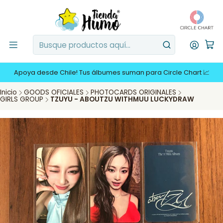
Apoya desde Chile! Tus álbumes suman para Circle Chart 📈
Inicio
GOODS OFICIALES
PHOTOCARDS ORIGINALES
GIRLS GROUP
TZUYU - ABOUTZU WITHMUU LUCKYDRAW