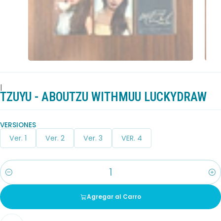
|
TZUYU - ABOUTZU WITHMUU LUCKYDRAW
VERSIONES
Ver. 1
Ver. 2
Ver. 3
VER. 4
Cantidad
Agregar al Carro