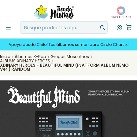
Apoya desde Chile! Tus álbumes suman para Circle Chart 📈
Inicio
Álbumes K-Pop
Grupos Masculinos
ALBUMS XDINARY HEROES
XDINARY HEROES - BEAUTIFUL MIND (PLATFORM ALBUM NEMO
Ver.) RANDOM