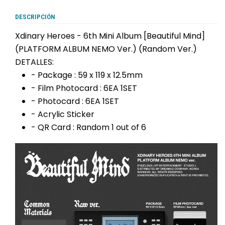
DESCRIPCIÓN
Xdinary Heroes - 6th Mini Album [Beautiful Mind]
(PLATFORM ALBUM NEMO Ver.) (Random Ver.)
DETALLES:
- Package : 59 x 119 x 12.5mm
- Film Photocard : 6EA 1SET
- Photocard : 6EA 1SET
- Acrylic Sticker
- QR Card : Random 1 out of 6