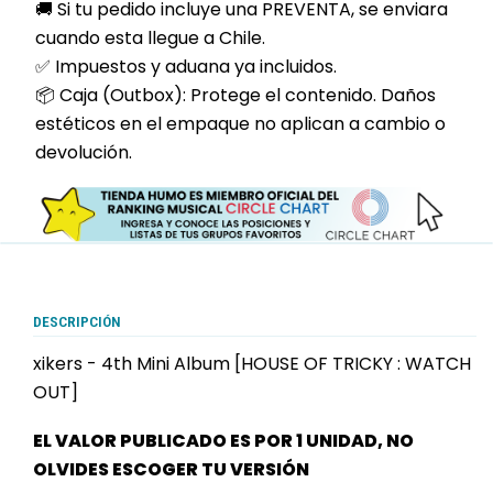
🚚 Si tu pedido incluye una PREVENTA, se enviara
cuando esta llegue a Chile.
✅ Impuestos y aduana ya incluidos.
📦 Caja (Outbox): Protege el contenido. Daños
estéticos en el empaque no aplican a cambio o
devolución.
DESCRIPCIÓN
xikers - 4th Mini Album [HOUSE OF TRICKY : WATCH
OUT]
EL VALOR PUBLICADO ES POR 1 UNIDAD, NO
OLVIDES ESCOGER TU VERSIÓN