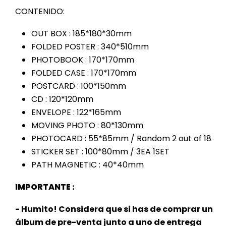
CONTENIDO:
OUT BOX : 185*180*30mm
FOLDED POSTER : 340*510mm
PHOTOBOOK : 170*170mm
FOLDED CASE : 170*170mm
POSTCARD : 100*150mm
CD : 120*120mm
ENVELOPE : 122*165mm
MOVING PHOTO : 80*130mm
PHOTOCARD : 55*85mm / Random 2 out of 18
STICKER SET : 100*80mm / 3EA 1SET
PATH MAGNETIC : 40*40mm
IMPORTANTE :
- Humito! Considera que si has de comprar un
álbum de pre-venta junto a uno de entrega