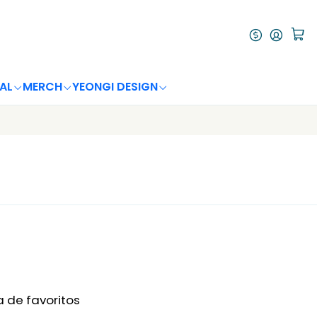
AL
MERCH
YEONGI DESIGN
a de favoritos