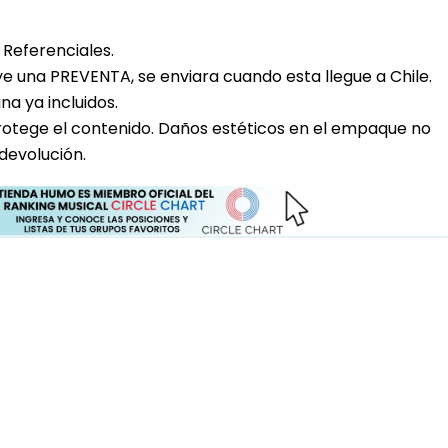
Referenciales.
uye una PREVENTA, se enviara cuando esta llegue a Chile.
a ya incluidos.
rotege el contenido. Daños estéticos en el empaque no
devolución.