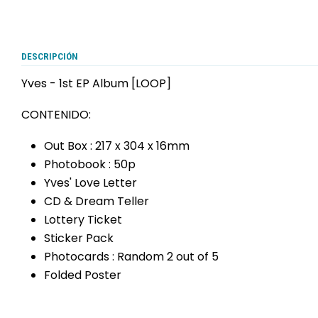
DESCRIPCIÓN
Yves - 1st EP Album [LOOP]
CONTENIDO:
Out Box : 217 x 304 x 16mm
Photobook : 50p
Yves' Love Letter
CD & Dream Teller
Lottery Ticket
Sticker Pack
Photocards : Random 2 out of 5
Folded Poster