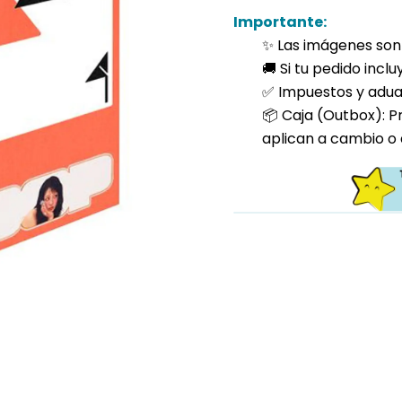
Importante:
✨ Las imágenes son 
🚚 Si tu pedido incl
✅ Impuestos y aduan
📦 Caja (Outbox): P
aplican a cambio o 