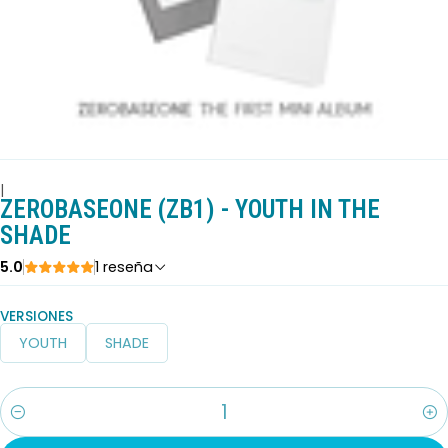
|
ZEROBASEONE (ZB1) - YOUTH IN THE
SHADE
5.0
1 reseña
VERSIONES
YOUTH
SHADE
Cantidad