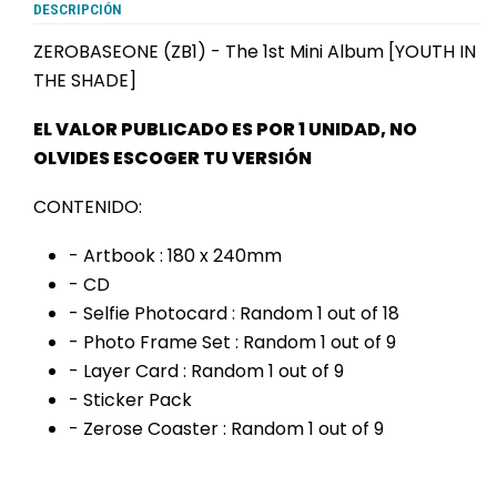
DESCRIPCIÓN
ZEROBASEONE (ZB1) - The 1st Mini Album [YOUTH IN
THE SHADE]
zb1
EL VALOR PUBLICADO ES POR 1 UNIDAD, NO
OLVIDES ESCOGER TU VERSIÓN
CONTENIDO:
- Artbook : 180 x 240mm
- CD
- Selfie Photocard : Random 1 out of 18
- Photo Frame Set : Random 1 out of 9
- Layer Card : Random 1 out of 9
- Sticker Pack
- Zerose Coaster : Random 1 out of 9