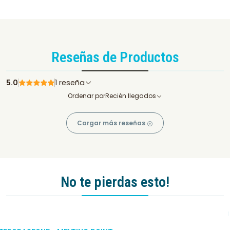
Reseñas de Productos
5.0
1 reseña
Ordenar por
Recién llegados
Cargar más reseñas
No te pierdas esto!
-10%
DCTO