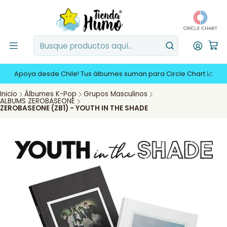
Apoya desde Chile! Tus álbumes suman para Circle Chart 📈
Inicio
Álbumes K-Pop
Grupos Masculinos
ALBUMS ZEROBASEONE
ZEROBASEONE (ZB1) - YOUTH IN THE SHADE