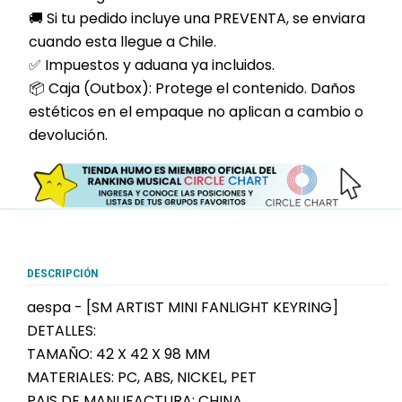
🚚 Si tu pedido incluye una PREVENTA, se enviara
cuando esta llegue a Chile.
✅ Impuestos y aduana ya incluidos.
📦 Caja (Outbox): Protege el contenido. Daños
estéticos en el empaque no aplican a cambio o
devolución.
DESCRIPCIÓN
aespa - [SM ARTIST MINI FANLIGHT KEYRING]
DETALLES:
TAMAÑO: 42 X 42 X 98 MM
MATERIALES: PC, ABS, NICKEL, PET
PAIS DE MANUFACTURA: CHINA