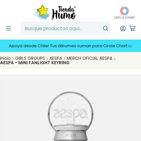
Apoya desde Chile! Tus álbumes suman para Circle Chart 📈
Inicio
GIRLS GROUPS
AESPA
MERCH OFICIAL AESPA
AESPA - MINI FANLIGHT KEYRING