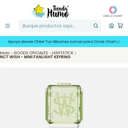
Apoya desde Chile! Tus álbumes suman para Circle Chart 📈
Inicio
GOODS OFICIALES
LIGHTSTICK
NCT WISH - MINI FANLIGHT KEYRING