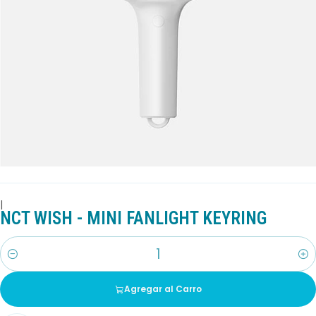
|
NCT WISH - MINI FANLIGHT KEYRING
Cantidad
Agregar al Carro