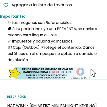
Agregar a la lista de favoritos
Importante:
✨ Las imágenes son Referenciales.
🚚 Si tu pedido incluye una PREVENTA, se enviara
cuando esta llegue a Chile.
✅ Impuestos y aduana ya incluidos.
📦 Caja (Outbox): Protege el contenido. Daños
estéticos en el empaque no aplican a cambio o
devolución.
DESCRIPCIÓN
NCT WISH - [SM ARTIST MINI FANLIGHT KEYRING]