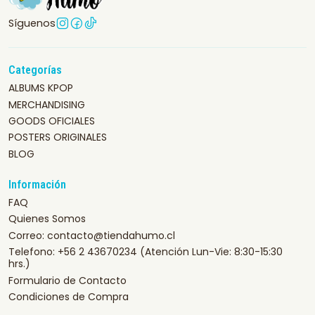
Síguenos
Categorías
ALBUMS KPOP
MERCHANDISING
GOODS OFICIALES
POSTERS ORIGINALES
BLOG
Información
FAQ
Quienes Somos
Correo: contacto@tiendahumo.cl
Telefono: +56 2 43670234 (Atención Lun-Vie: 8:30-15:30
hrs.)
Formulario de Contacto
Condiciones de Compra