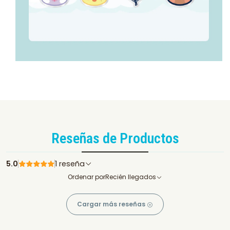
Reseñas de Productos
5.0
1 reseña
Ordenar por
Recién llegados
Cargar más reseñas