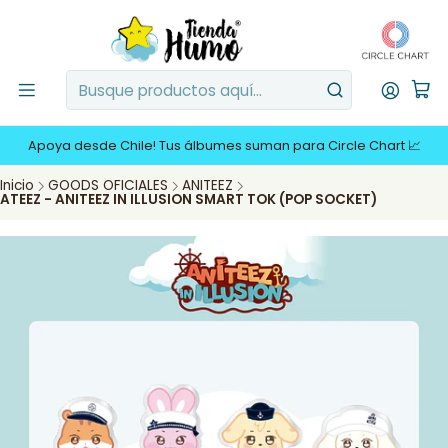
Apoya desde Chile! Tus álbumes suman para Circle Chart 📈
Inicio
GOODS OFICIALES
ANITEEZ
ATEEZ - ANITEEZ IN ILLUSION SMART TOK (POP SOCKET)