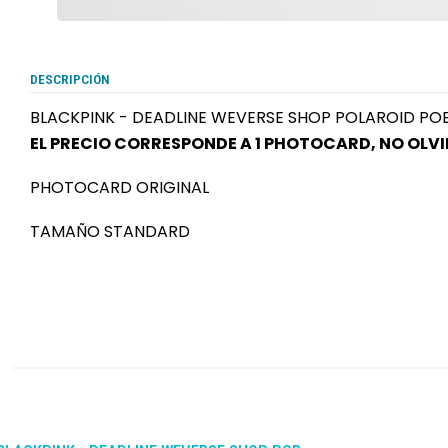
DESCRIPCIÓN
BLACKPINK - DEADLINE WEVERSE SHOP POLAROID PO
EL PRECIO CORRESPONDE A 1 PHOTOCARD, NO OLV
PHOTOCARD ORIGINAL
TAMAÑO STANDARD
-10%
DCTO