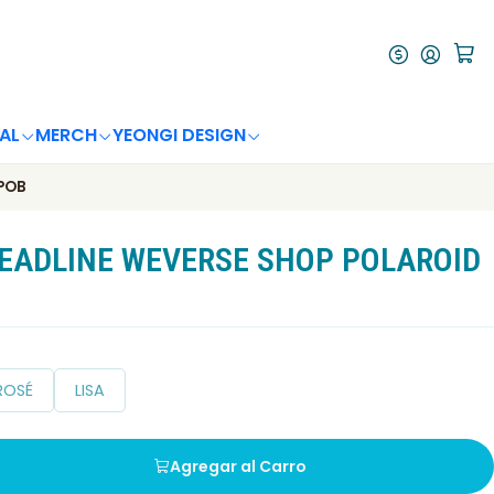
AL
MERCH
YEONGI DESIGN
 POB
DEADLINE WEVERSE SHOP POLAROID
ROSÉ
LISA
Agregar al Carro