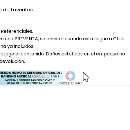
a de favoritos
Referenciales.
uye una PREVENTA, se enviara cuando esta llegue a Chile.
a ya incluidos.
rotege el contenido. Daños estéticos en el empaque no
devolución.