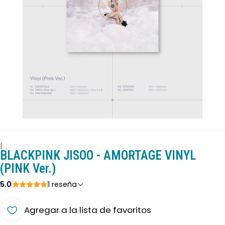
|
BLACKPINK JISOO - AMORTAGE VINYL
(PINK Ver.)
5.0
1 reseña
Agregar a la lista de favoritos