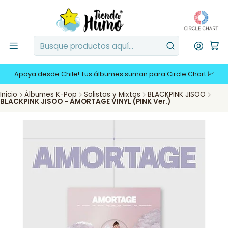
Apoya desde Chile! Tus álbumes suman para Circle Chart 📈
Inicio
Álbumes K-Pop
Solistas y Mixtos
BLACKPINK JISOO
BLACKPINK JISOO - AMORTAGE VINYL (PINK Ver.)