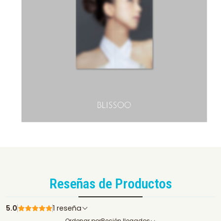
Reseñas de Productos
5.0
1 reseña
Ordenar por
Recién llegados