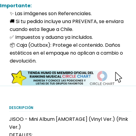
Importante:
✨ Las imágenes son Referenciales.
🚚 Si tu pedido incluye una PREVENTA, se enviara
cuando esta llegue a Chile.
✅ Impuestos y aduana ya incluidos.
📦 Caja (Outbox): Protege el contenido. Daños
estéticos en el empaque no aplican a cambio o
devolución.
DESCRIPCIÓN
JISOO - Mini Album [AMORTAGE] (Vinyl Ver.) (Pink
Ver.)
DETALLES: