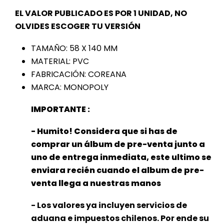
EL VALOR PUBLICADO ES POR 1 UNIDAD, NO
OLVIDES ESCOGER TU VERSIÓN
TAMAÑO: 58 X 140 MM
MATERIAL: PVC
FABRICACIÓN: COREANA
MARCA: MONOPOLY
IMPORTANTE :
- Humito! Considera que si has de
comprar un álbum de pre-venta junto a
uno de entrega inmediata, este ultimo se
enviara recién cuando el album de pre-
venta llega a nuestras manos
- Los valores ya incluyen servicios de
aduana e impuestos chilenos. Por ende su