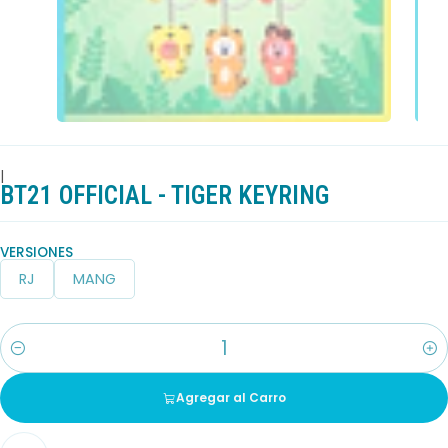
|
BT21 OFFICIAL - TIGER KEYRING
VERSIONES
RJ
MANG
Cantidad
Agregar al Carro