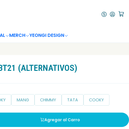
AL
MERCH
YEONGI DESIGN
BT21 (ALTERNATIVOS)
OKY
MANG
CHIMMY
TATA
COOKY
Agregar al Carro