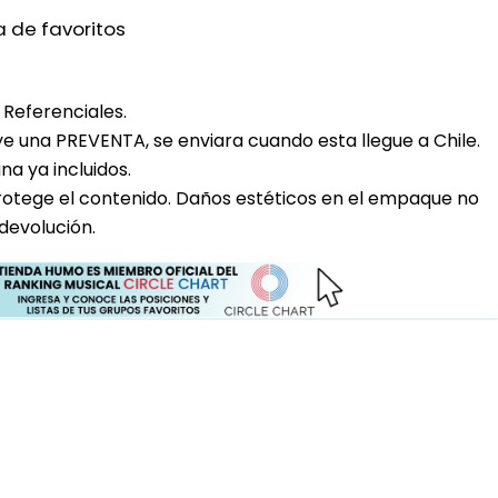
a de favoritos
Referenciales.
uye una PREVENTA, se enviara cuando esta llegue a Chile.
a ya incluidos.
rotege el contenido. Daños estéticos en el empaque no
devolución.