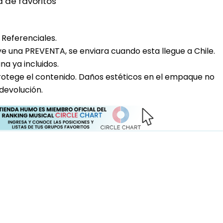
a de favoritos
Referenciales.
uye una PREVENTA, se enviara cuando esta llegue a Chile.
a ya incluidos.
rotege el contenido. Daños estéticos en el empaque no
devolución.