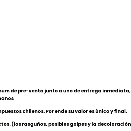
bum de pre-venta junto a uno de entrega inmediata, 
 manos
puestos chilenos. Por ende su valor es único y final.
ctos. (los rasguños, posibles golpes y la decoloració