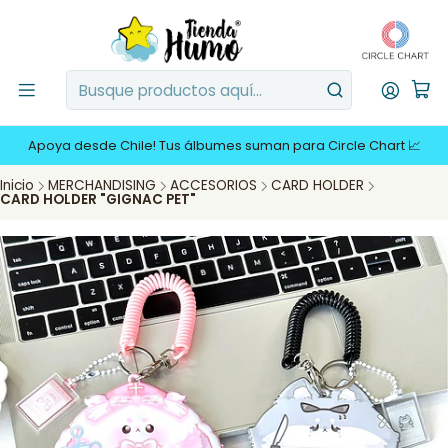
Apoya desde Chile! Tus álbumes suman para Circle Chart 📈
Inicio
MERCHANDISING
ACCESORIOS
CARD HOLDER
CARD HOLDER "GIGNAC PET"