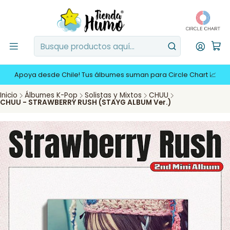
Apoya desde Chile! Tus álbumes suman para Circle Chart 📈
Inicio
Álbumes K-Pop
Solistas y Mixtos
CHUU
CHUU - STRAWBERRY RUSH (STAYG ALBUM Ver.)