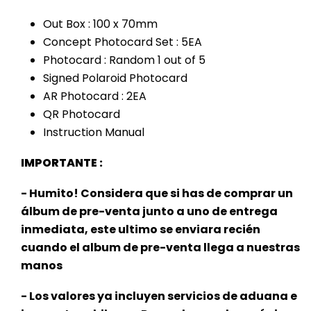
Out Box : 100 x 70mm
Concept Photocard Set : 5EA
Photocard : Random 1 out of 5
Signed Polaroid Photocard
AR Photocard : 2EA
QR Photocard
Instruction Manual
IMPORTANTE :
- Humito! Considera que si has de comprar un
álbum de pre-venta junto a uno de entrega
inmediata, este
ultimo se enviara recién
cuando el album de pre-venta llega a nuestras
manos
- Los valores ya incluyen servicios de aduana e