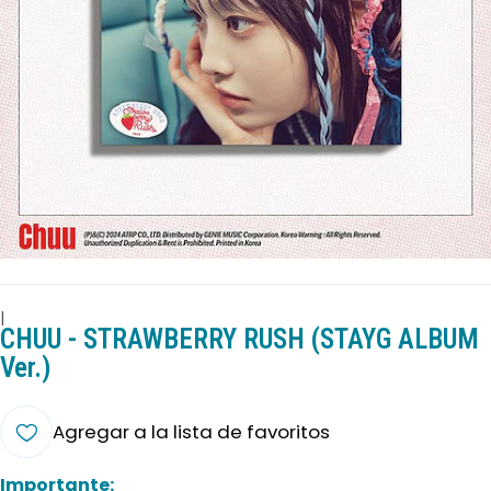
|
CHUU - STRAWBERRY RUSH (STAYG ALBUM
Ver.)
Agregar a la lista de favoritos
Importante: