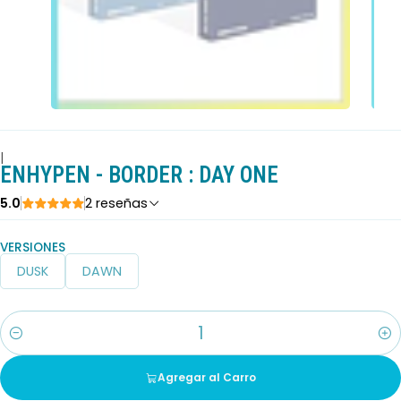
|
ENHYPEN - BORDER : DAY ONE
5.0
2 reseñas
VERSIONES
DUSK
DAWN
Cantidad
Agregar al Carro