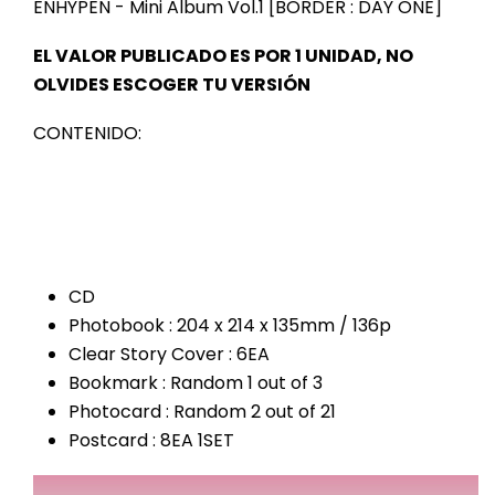
ENHYPEN - Mini Album Vol.1 [BORDER : DAY ONE]
EL VALOR PUBLICADO ES POR 1 UNIDAD, NO
OLVIDES ESCOGER TU VERSIÓN
CONTENIDO:
CD
Photobook : 204 x 214 x 135mm / 136p
Clear Story Cover : 6EA
Bookmark : Random 1 out of 3
Photocard : Random 2 out of 21
Postcard : 8EA 1SET