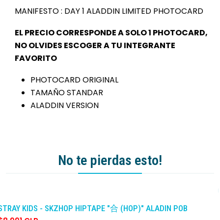
MANIFESTO : DAY 1 ALADDIN LIMITED PHOTOCARD
EL PRECIO CORRESPONDE A SOLO 1 PHOTOCARD,
NO OLVIDES ESCOGER A TU INTEGRANTE
FAVORITO
PHOTOCARD ORIGINAL
TAMAÑO STANDAR
ALADDIN VERSION
No te pierdas esto!
-10%
DCTO
STRAY KIDS - SKZHOP HIPTAPE "合 (HOP)" ALADIN POB