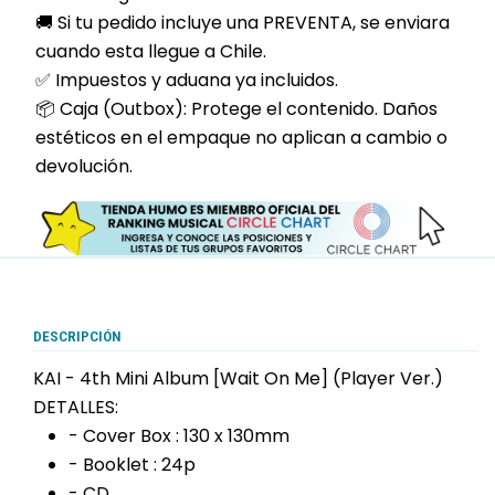
🚚 Si tu pedido incluye una PREVENTA, se enviara
cuando esta llegue a Chile.
✅ Impuestos y aduana ya incluidos.
📦 Caja (Outbox): Protege el contenido. Daños
estéticos en el empaque no aplican a cambio o
devolución.
DESCRIPCIÓN
KAI - 4th Mini Album [Wait On Me] (Player Ver.)
DETALLES:
- Cover Box : 130 x 130mm
- Booklet : 24p
- CD