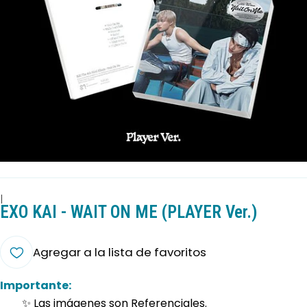
|
EXO KAI - WAIT ON ME (PLAYER Ver.)
Agregar a la lista de favoritos
Importante:
✨ Las imágenes son Referenciales.