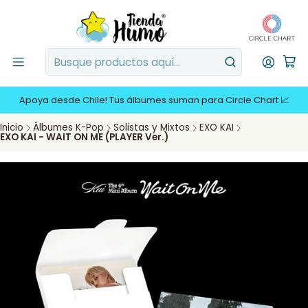
Apoya desde Chile! Tus álbumes suman para Circle Chart 📈
Inicio
Álbumes K-Pop
Solistas y Mixtos
EXO KAI
EXO KAI - WAIT ON ME (PLAYER Ver.)