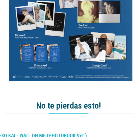
No te pierdas esto!
-10%
DCTO
EXO KAI - WAIT ON ME (PHOTOBOOK Ver.)