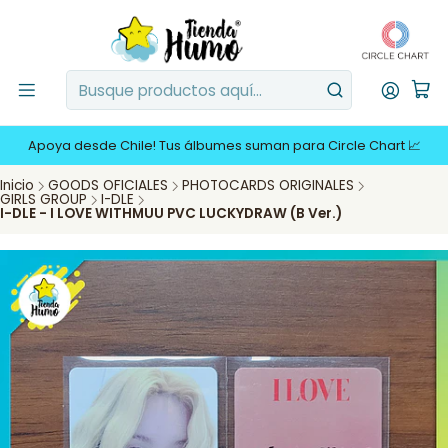
Apoya desde Chile! Tus álbumes suman para Circle Chart 📈
Inicio
GOODS OFICIALES
PHOTOCARDS ORIGINALES
GIRLS GROUP
I-DLE
I-DLE - I LOVE WITHMUU PVC LUCKYDRAW (B Ver.)