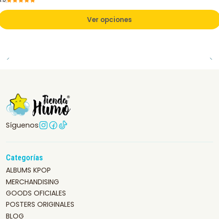
5.0
Ver opciones
Síguenos
Categorías
ALBUMS KPOP
MERCHANDISING
GOODS OFICIALES
POSTERS ORIGINALES
BLOG