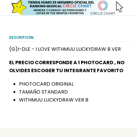
DESCRIPCIÓN
(G)I-DLE - I LOVE WITHMUU LUCKYDRAW B VER
EL PRECIO CORRESPONDE A 1 PHOTOCARD , NO
OLVIDES ESCOGER TU INTEGRANTE FAVORITO
PHOTOCARD ORIGINAL
TAMAÑO STANDARD
WITHMUU LUCKYDRAW VER B