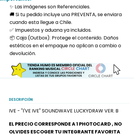
✨ Las imágenes son Referenciales.
🚚 Si tu pedido incluye una PREVENTA, se enviara
cuando esta llegue a Chile.
✅ Impuestos y aduana ya incluidos.
📦 Caja (Outbox): Protege el contenido. Daños
estéticos en el empaque no aplican a cambio o
devolución.
DESCRIPCIÓN
IVE - "I'VE IVE" SOUNDWAVE LUCKYDRAW VER. B
EL PRECIO CORRESPONDE A 1 PHOTOCARD , NO
OLVIDES ESCOGER TU INTEGRANTE FAVORITA