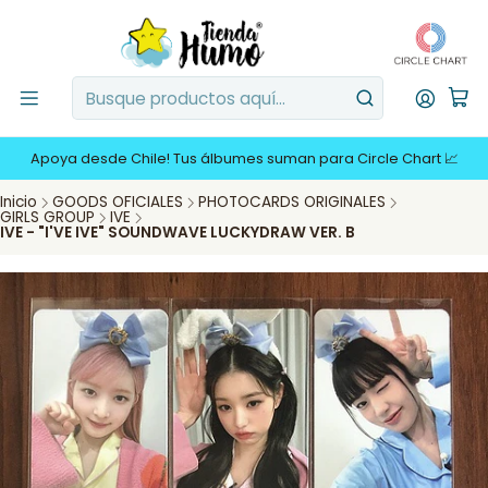
Apoya desde Chile! Tus álbumes suman para Circle Chart 📈
Inicio
GOODS OFICIALES
PHOTOCARDS ORIGINALES
GIRLS GROUP
IVE
IVE - "I'VE IVE" SOUNDWAVE LUCKYDRAW VER. B