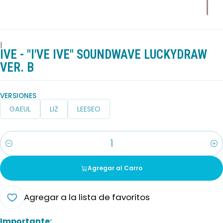
|
IVE - "I'VE IVE" SOUNDWAVE LUCKYDRAW
VER. B
VERSIONES
GAEUL
LIZ
LEESEO
Cantidad
Agregar al Carro
Agregar a la lista de favoritos
Importante: