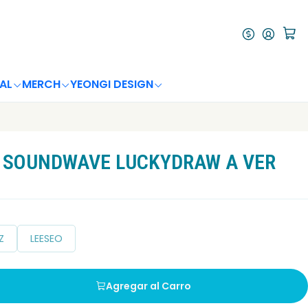
AL
MERCH
YEONGI DESIGN
Y SOUNDWAVE LUCKYDRAW A VER
IZ
LEESEO
Agregar al Carro