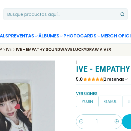
Apoya desde Chile! Tus álbumes suman para Circle Chart 📈
ALS
PREVENTAS
ÁLBUMES
PHOTOCARDS
MERCH OFICI
P
IVE
IVE - EMPATHY SOUNDWAVE LUCKYDRAW A VER
|
IVE - EMPATH
5.0
2 reseñas
VERSIONES
YUJIN
GAEUL
L
Cantidad