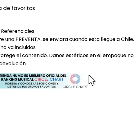
a de favoritos
Referenciales.
uye una PREVENTA, se enviara cuando esta llegue a Chile.
a ya incluidos.
rotege el contenido. Daños estéticos en el empaque no
devolución.