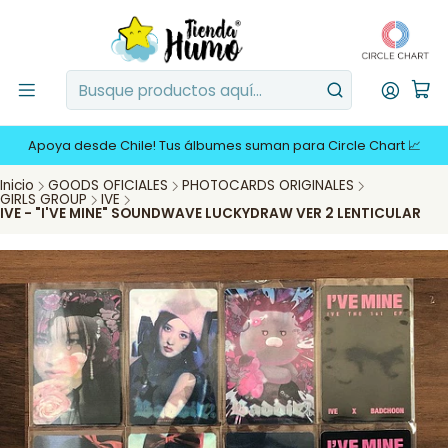
Apoya desde Chile! Tus álbumes suman para Circle Chart 📈
Inicio
GOODS OFICIALES
PHOTOCARDS ORIGINALES
GIRLS GROUP
IVE
IVE - "I'VE MINE" SOUNDWAVE LUCKYDRAW VER 2 LENTICULAR