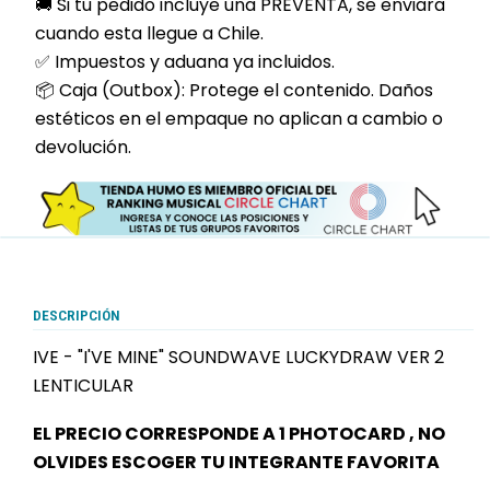
🚚 Si tu pedido incluye una PREVENTA, se enviara
cuando esta llegue a Chile.
✅ Impuestos y aduana ya incluidos.
📦 Caja (Outbox): Protege el contenido. Daños
estéticos en el empaque no aplican a cambio o
devolución.
DESCRIPCIÓN
IVE - "I'VE MINE" SOUNDWAVE LUCKYDRAW VER 2
LENTICULAR
EL PRECIO CORRESPONDE A 1 PHOTOCARD , NO
OLVIDES ESCOGER TU INTEGRANTE FAVORITA