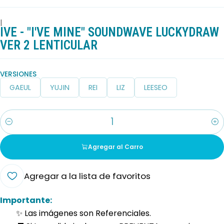
|
IVE - "I'VE MINE" SOUNDWAVE LUCKYDRAW
VER 2 LENTICULAR
VERSIONES
GAEUL
YUJIN
REI
LIZ
LEESEO
Cantidad
Agregar al Carro
Agregar a la lista de favoritos
Importante:
✨ Las imágenes son Referenciales.