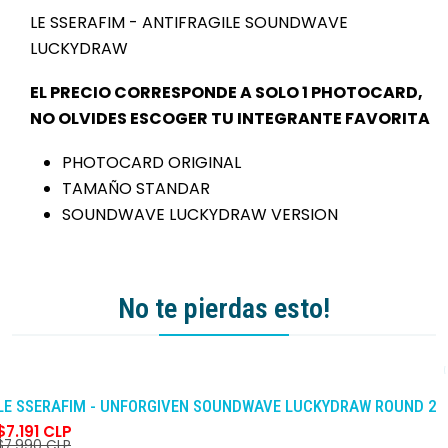
LE SSERAFIM - ANTIFRAGILE SOUNDWAVE
LUCKYDRAW
EL PRECIO CORRESPONDE A SOLO 1 PHOTOCARD,
NO OLVIDES ESCOGER TU INTEGRANTE FAVORITA
PHOTOCARD ORIGINAL
TAMAÑO STANDAR
SOUNDWAVE LUCKYDRAW VERSION
No te pierdas esto!
-10%
DCTO
LE SSERAFIM - UNFORGIVEN SOUNDWAVE LUCKYDRAW ROUND 2
$7.191 CLP
$7.990 CLP