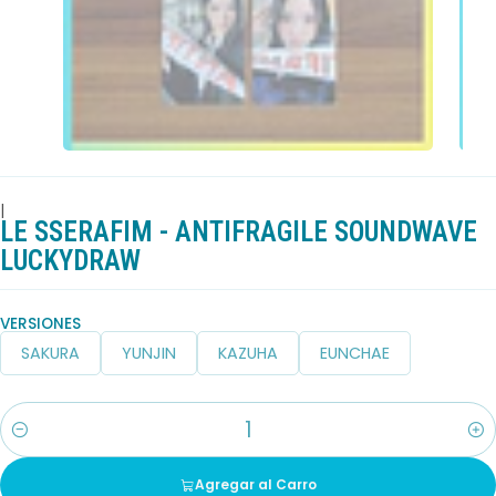
|
LE SSERAFIM - ANTIFRAGILE SOUNDWAVE
LUCKYDRAW
VERSIONES
SAKURA
YUNJIN
KAZUHA
EUNCHAE
Cantidad
Agregar al Carro