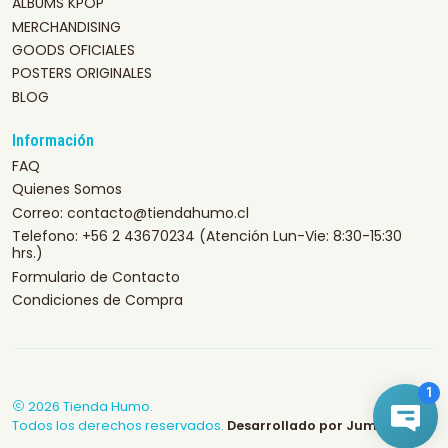
ALBUMS KPOP
MERCHANDISING
GOODS OFICIALES
POSTERS ORIGINALES
BLOG
Información
FAQ
Quienes Somos
Correo: contacto@tiendahumo.cl
Telefono: +56 2 43670234 (Atención Lun-Vie: 8:30-15:30
hrs.)
Formulario de Contacto
Condiciones de Compra
2026 Tienda Humo.
Todos los derechos reservados.
Desarrollado por Jumpseller
.