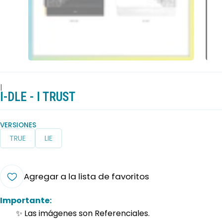
|
I-DLE - I TRUST
VERSIONES
TRUE
LIE
Agregar a la lista de favoritos
Importante:
✨ Las imágenes son Referenciales.