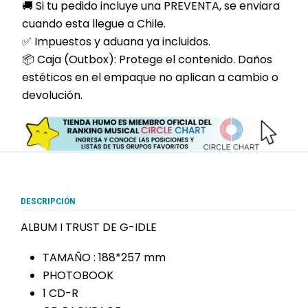
🚚 Si tu pedido incluye una PREVENTA, se enviara
cuando esta llegue a Chile.
✅ Impuestos y aduana ya incluidos.
📦 Caja (Outbox): Protege el contenido. Daños
estéticos en el empaque no aplican a cambio o
devolución.
DESCRIPCIÓN
ALBUM I TRUST DE G-IDLE
TAMAÑO : 188*257 mm
PHOTOBOOK
1 CD-R