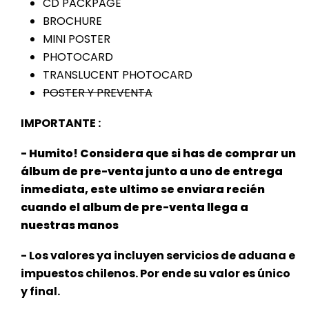
CD PACKPAGE
BROCHURE
MINI POSTER
PHOTOCARD
TRANSLUCENT PHOTOCARD
POSTER Y PREVENTA
IMPORTANTE :
- Humito! Considera que si has de comprar un
álbum de pre-venta junto a uno de entrega
inmediata, este ultimo se enviara recién
cuando el album de pre-venta llega a
nuestras manos
- Los valores ya incluyen servicios de aduana e
impuestos chilenos. Por ende su valor es único
y final.