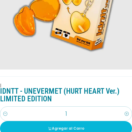
|
IDNTT - UNEVERMET (HURT HEART Ver.)
LIMITED EDITION
Cantidad
Agregar al Carro