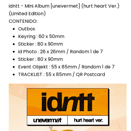
idntt - Mini Album [unevermet] (hurt heart Ver.)
(Limited Edition)
CONTENIDO:
Outbox
Keyring : 60 x 50mm
Sticker : 80 x 90mm
id Photo : 26 x 26mm / Random 1 de 7
Sticker : 80 x 90mm
Event Objekt : 55 x 85mm / Random 1 de 7
TRACKLIST : 55 x 85mm / QR Postcard