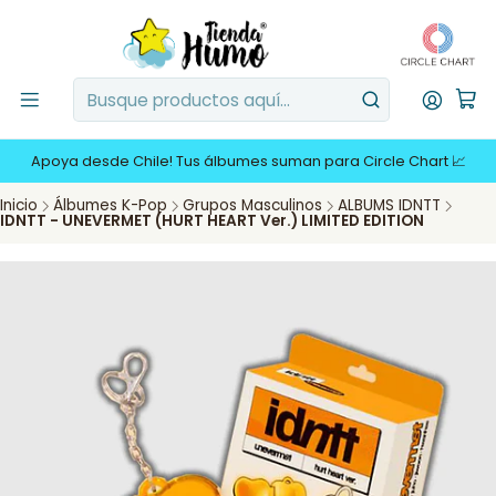
Apoya desde Chile! Tus álbumes suman para Circle Chart 📈
Inicio
Álbumes K-Pop
Grupos Masculinos
ALBUMS IDNTT
IDNTT - UNEVERMET (HURT HEART Ver.) LIMITED EDITION