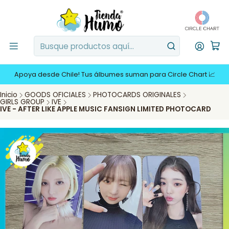
Apoya desde Chile! Tus álbumes suman para Circle Chart 📈
Inicio
GOODS OFICIALES
PHOTOCARDS ORIGINALES
GIRLS GROUP
IVE
IVE - AFTER LIKE APPLE MUSIC FANSIGN LIMITED PHOTOCARD