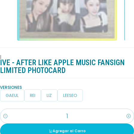
|
IVE - AFTER LIKE APPLE MUSIC FANSIGN
LIMITED PHOTOCARD
VERSIONES
GAEUL
REI
LIZ
LEESEO
Cantidad
Agregar al Carro