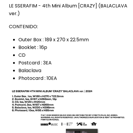
LE SSERAFIM - 4th Mini Album [CRAZY] (BALACLAVA
ver.)
CONTENIDO:
Outer Box : 189 x 270 x 22.5mm
Booklet : 16p
CD
Postcard : 3EA
Balaclava
Photocard : 10EA