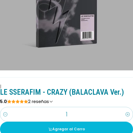
|
LE SSERAFIM - CRAZY (BALACLAVA Ver.)
5.0
2 reseñas
Cantidad
Agregar al Carro