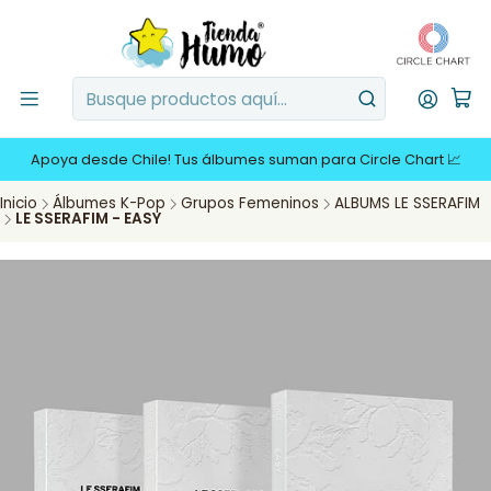
Apoya desde Chile! Tus álbumes suman para Circle Chart 📈
Inicio
Álbumes K-Pop
Grupos Femeninos
ALBUMS LE SSERAFIM
LE SSERAFIM - EASY