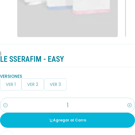
|
LE SSERAFIM - EASY
VERSIONES
VER 1
VER 2
VER 3
Cantidad
Agregar al Carro