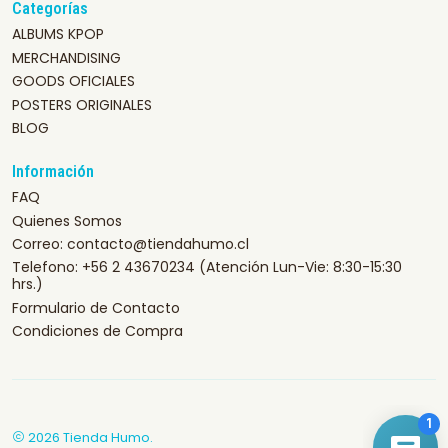
Categorías
ALBUMS KPOP
MERCHANDISING
GOODS OFICIALES
POSTERS ORIGINALES
BLOG
Información
FAQ
Quienes Somos
Correo: contacto@tiendahumo.cl
Telefono: +56 2 43670234 (Atención Lun-Vie: 8:30-15:30
hrs.)
Formulario de Contacto
Condiciones de Compra
2026 Tienda Humo.