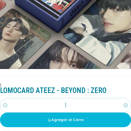
|
LOMOCARD ATEEZ - BEYOND : ZERO
Cantidad
Agregar al Carro