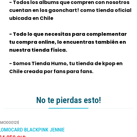
- Todos los albums que compren con nosotros
cuentan en los gaonchart! como tienda oficial
ubicada en Chile
- Todo lo que necesitas para complementar
tu compra online, lo encuentras también en
nuestra tienda física.
- Somos Tienda Humo, tu tienda de kpop en
Chile creada por fans para fans.
No te pierdas esto!
LMO000121
|
-10%
DCTO
LOMOCARD BLACKPINK JENNIE