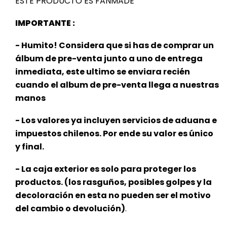
ESTE PRODUCTO ES FANMADE
IMPORTANTE :
- Humito! Considera que si has de comprar un
álbum de pre-venta junto a uno de entrega
inmediata, este ultimo se enviara recién
cuando el album de pre-venta llega a nuestras
manos
- Los valores ya incluyen servicios de aduana e
impuestos chilenos. Por ende su valor es único
y final.
- La caja exterior es solo para proteger los
productos. (los rasguños, posibles golpes y la
decoloración en esta no pueden ser el motivo
del cambio o devolución)
.