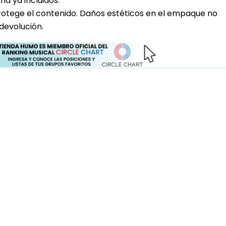
a ya incluidos.
rotege el contenido. Daños estéticos en el empaque no
devolución.