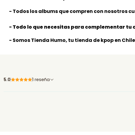
- Todos los albums que compren con nosotros cu
- Todo lo que necesitas para complementar tu c
- Somos Tienda Humo, tu tienda de kpop en Chile
5.0
1 reseña