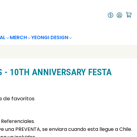
AL
MERCH
YEONGI DESIGN
 - 10TH ANNIVERSARY FESTA
a de favoritos
Referenciales.
uye una PREVENTA, se enviara cuando esta llegue a Chile.