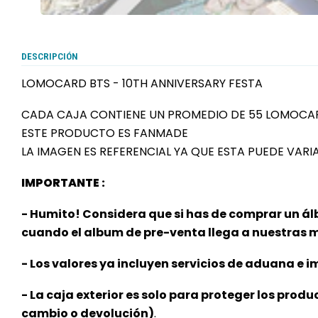
DESCRIPCIÓN
LOMOCARD BTS - 10TH ANNIVERSARY FESTA
CADA CAJA CONTIENE UN PROMEDIO DE 55 LOMOCA
ESTE PRODUCTO ES FANMADE
LA IMAGEN ES REFERENCIAL YA QUE ESTA PUEDE VARIA
IMPORTANTE :
- Humito! Considera que si has de comprar un ál
cuando el album de pre-venta llega a nuestras
- Los valores ya incluyen servicios de aduana e im
- La caja exterior es solo para proteger los produ
cambio o devolución)
.