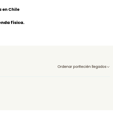
 en Chile
nda física.
Ordenar por
Recién llegados