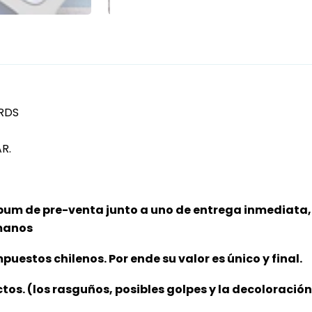
RDS
R.
bum de pre-venta junto a uno de entrega inmediata, 
 manos
puestos chilenos. Por ende su valor es único y final.
ctos. (los rasguños, posibles golpes y la decoloració