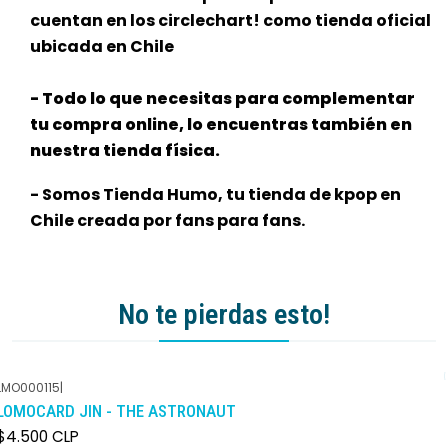
cuentan en los circlechart! como tienda oficial
ubicada en Chile
- Todo lo que necesitas para complementar
tu compra online, lo encuentras también en
nuestra tienda física.
- Somos Tienda Humo, tu tienda de kpop en
Chile creada por fans para fans.
No te pierdas esto!
LMO000115
|
LOMOCARD JIN - THE ASTRONAUT
$4.500 CLP