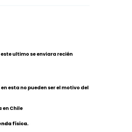
este ultimo se enviara recién
n en esta no pueden ser el motivo del
 en Chile
nda física.