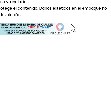
a ya incluidos.
rotege el contenido. Daños estéticos en el empaque no
devolución.