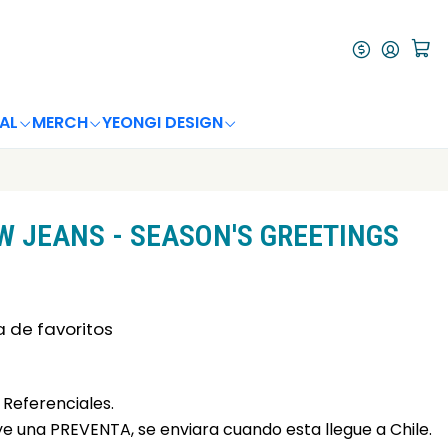
AL
MERCH
YEONGI DESIGN
 JEANS - SEASON'S GREETINGS
a de favoritos
Referenciales.
uye una PREVENTA, se enviara cuando esta llegue a Chile.