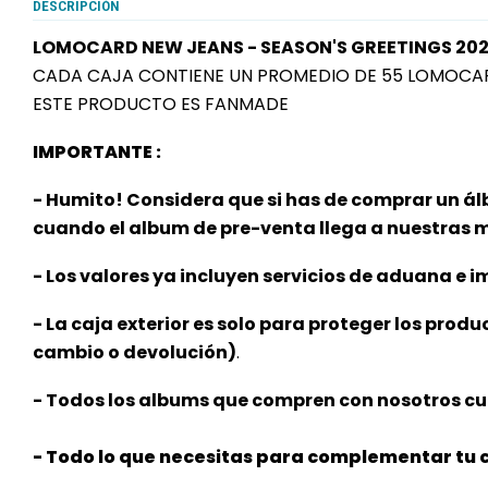
DESCRIPCIÓN
LOMOCARD NEW JEANS - SEASON'S GREETINGS 20
CADA CAJA CONTIENE UN PROMEDIO DE 55 LOMOCA
ESTE PRODUCTO ES FANMADE
IMPORTANTE :
- Humito! Considera que si has de comprar un ál
cuando el album de pre-venta llega a nuestras
- Los valores ya incluyen servicios de aduana e im
- La caja exterior es solo para proteger los produ
cambio o devolución)
.
- Todos los albums que compren con nosotros cu
- Todo lo que necesitas para complementar tu c