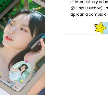
✅ Impuestos y aduan
📦 Caja (Outbox): P
aplican a cambio o 