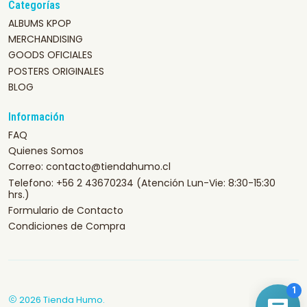
Categorías
ALBUMS KPOP
MERCHANDISING
GOODS OFICIALES
POSTERS ORIGINALES
BLOG
Información
FAQ
Quienes Somos
Correo: contacto@tiendahumo.cl
Telefono: +56 2 43670234 (Atención Lun-Vie: 8:30-15:30
hrs.)
Formulario de Contacto
Condiciones de Compra
2026 Tienda Humo.