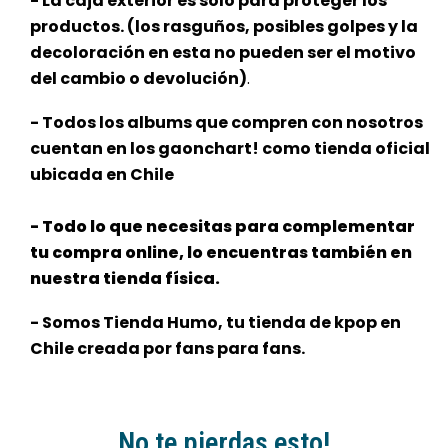
- La caja exterior es solo para proteger los
productos. (los rasguños, posibles golpes y la
decoloración en esta no pueden ser el motivo
del cambio o devolución)
.
- Todos los albums que compren con nosotros
cuentan en los gaonchart! como tienda oficial
ubicada en Chile
- Todo lo que necesitas para complementar
tu compra online, lo encuentras también en
nuestra tienda física.
- Somos Tienda Humo, tu tienda de kpop en
Chile creada por fans para fans.
No te pierdas esto!