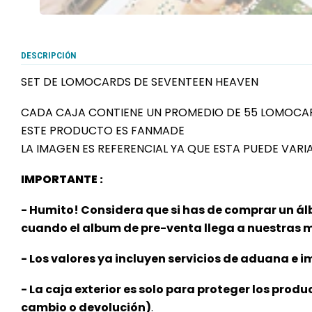
DESCRIPCIÓN
SET DE LOMOCARDS DE SEVENTEEN HEAVEN
CADA CAJA CONTIENE UN PROMEDIO DE 55 LOMOCA
ESTE PRODUCTO ES FANMADE
LA IMAGEN ES REFERENCIAL YA QUE ESTA PUEDE VARI
IMPORTANTE :
- Humito! Considera que si has de comprar un ál
cuando el album de pre-venta llega a nuestras
- Los valores ya incluyen servicios de aduana e im
- La caja exterior es solo para proteger los produ
cambio o devolución)
.