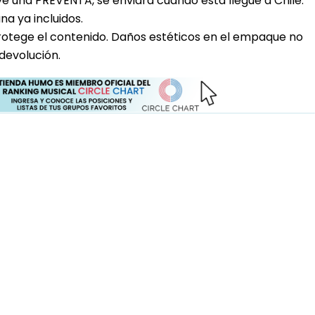
uye una PREVENTA, se enviara cuando esta llegue a Chile.
a ya incluidos.
rotege el contenido. Daños estéticos en el empaque no
devolución.