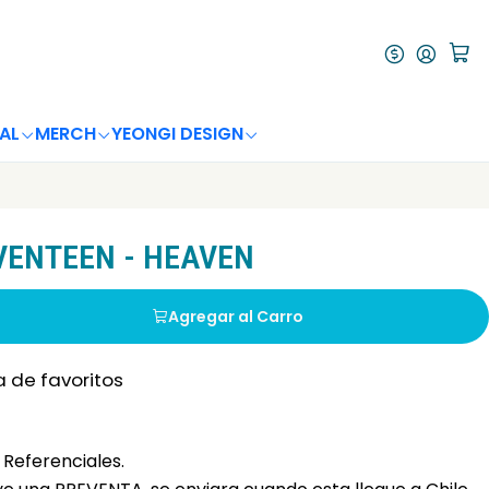
AL
MERCH
YEONGI DESIGN
ENTEEN - HEAVEN
Agregar al Carro
a de favoritos
Referenciales.