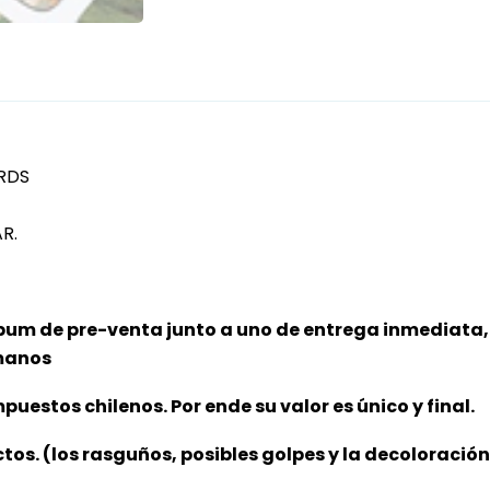
RDS
AR.
bum de pre-venta junto a uno de entrega inmediata, 
 manos
puestos chilenos. Por ende su valor es único y final.
ctos. (los rasguños, posibles golpes y la decoloració