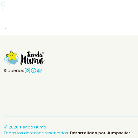
Cantidad
Síguenos
2026 Tienda Humo.
Todos los derechos reservados.
Desarrollado por Jumpseller
.