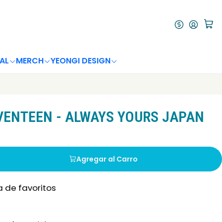
AL
MERCH
YEONGI DESIGN
ENTEEN - ALWAYS YOURS JAPAN
Agregar al Carro
a de favoritos