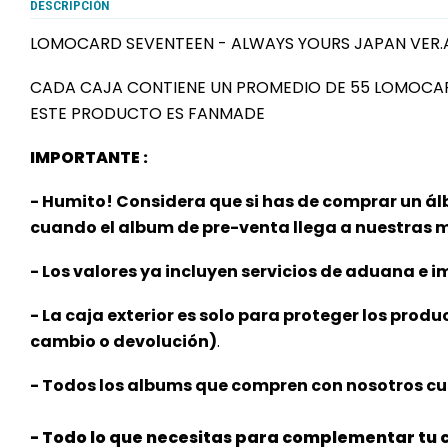
DESCRIPCIÓN
LOMOCARD SEVENTEEN - ALWAYS YOURS JAPAN VER.
CADA CAJA CONTIENE UN PROMEDIO DE 55 LOMOCA
ESTE PRODUCTO ES FANMADE
IMPORTANTE :
- Humito! Considera que si has de comprar un ál
cuando el album de pre-venta llega a nuestras
- Los valores ya incluyen servicios de aduana e im
- La caja exterior es solo para proteger los produ
cambio o devolución)
.
- Todos los albums que compren con nosotros cu
- Todo lo que necesitas para complementar tu c