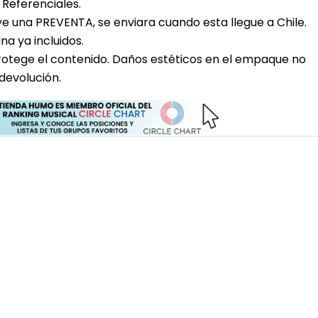
Referenciales.
uye una PREVENTA, se enviara cuando esta llegue a Chile.
a ya incluidos.
rotege el contenido. Daños estéticos en el empaque no
devolución.