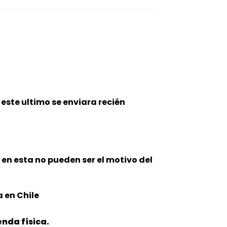
este ultimo se enviara recién
n en esta no pueden ser el motivo del
 en Chile
nda física.