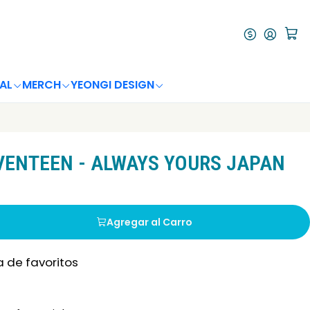
AL
MERCH
YEONGI DESIGN
ENTEEN - ALWAYS YOURS JAPAN
Agregar al Carro
a de favoritos