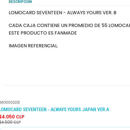
DESCRIPCIÓN
LOMOCARD SEVENTEEN - ALWAYS YOURS VER. B
CADA CAJA CONTIENE UN PROMEDIO DE 55 LOMOCA
ESTE PRODUCTO ES FANMADE
IMAGEN REFERENCIAL.
LMO000223
|
-10%
DCTO
LOMOCARD SEVENTEEN - ALWAYS YOURS JAPAN VER.A
$4.050 CLP
$4.500 CLP