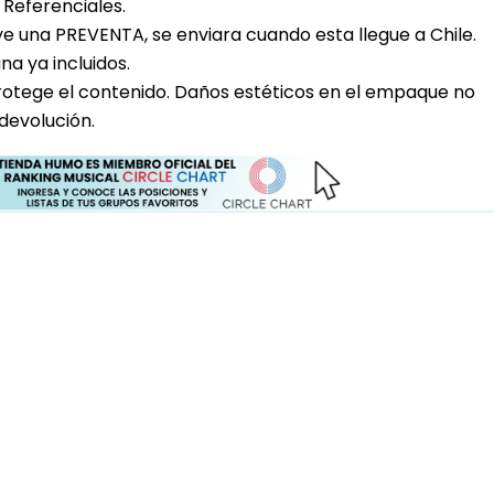
Referenciales.
uye una PREVENTA, se enviara cuando esta llegue a Chile.
a ya incluidos.
rotege el contenido. Daños estéticos en el empaque no
devolución.