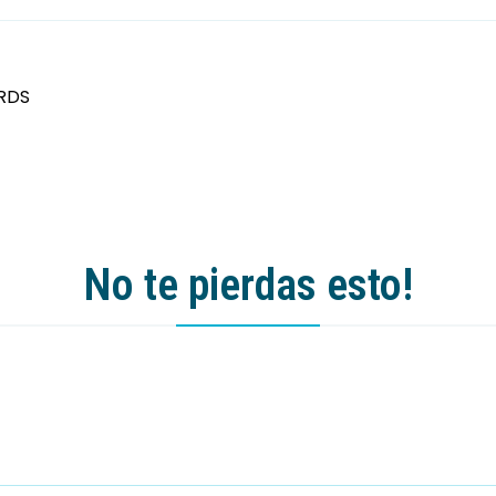
RDS
No te pierdas esto!