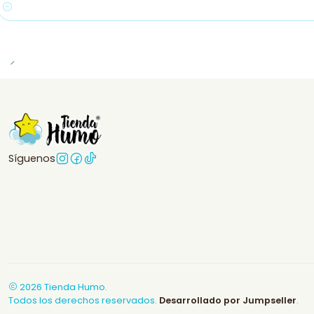
Cantidad
Síguenos
2026 Tienda Humo.
Todos los derechos reservados.
Desarrollado por Jumpseller
.