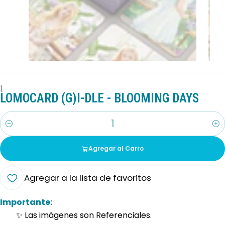
|
LOMOCARD (G)I-DLE - BLOOMING DAYS
Cantidad
Agregar al Carro
Agregar a la lista de favoritos
Importante:
✨ Las imágenes son Referenciales.