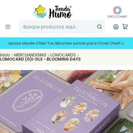
Apoya desde Chile! Tus álbumes suman para Circle Chart 📈
Inicio
MERCHANDISING
LOMOCARDS
LOMOCARD (G)I-DLE - BLOOMING DAYS