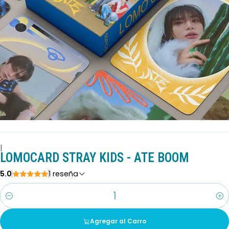
|
LOMOCARD STRAY KIDS - ATE BOOM
5.0
1 reseña
Cantidad
Agregar al Carro